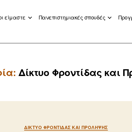
οι είμαστε
Πανεπιστημιακές σπουδές
Προγ
ία:
Δίκτυο Φροντίδας και 
Κατηγορίες
ΔΊΚΤΥΟ ΦΡΟΝΤΊΔΑΣ ΚΑΙ ΠΡΌΛΗΨΗΣ