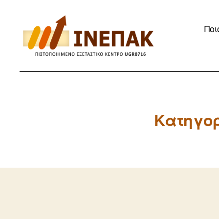
Ποι
ΙΝΕΠΑΚ
Κατηγορ