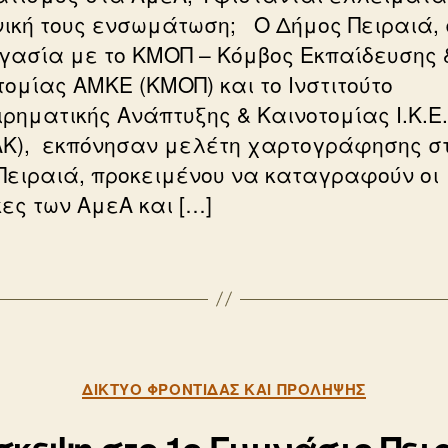
νική τους ενσωμάτωση; Ο Δήμος Πειραιά,
γασία με το ΚΜΟΠ – Κόμβος Εκπαίδευσης 
τομίας ΑΜΚΕ (ΚΜΟΠ) και το Ινστιτούτο
ιρηματικής Ανάπτυξης & Καινοτομίας Ι.Κ.Ε.
ΑΚ), εκπόνησαν μελέτη χαρτογράφησης σ
Πειραιά, προκειμένου να καταγραφούν οι
ες των ΑμεΑ και […]
Κατηγορίες
ΔΊΚΤΥΟ ΦΡΟΝΤΊΔΑΣ ΚΑΙ ΠΡΌΛΗΨΗΣ