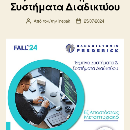
Συστήματα Διαδικτύου
Από τον/την
inepak
25/07/2024
Συντάκτης
Ημ.
άρθρου
δημοσίευσης