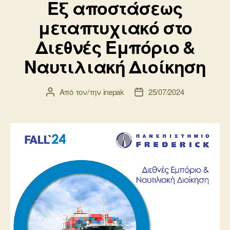
Εξ αποστάσεως
μεταπτυχιακό στο
Διεθνές Εμπόριο &
Ναυτιλιακή Διοίκηση
Από τον/την
inepak
25/07/2024
Συντάκτης
Ημ.
άρθρου
δημοσίευσης