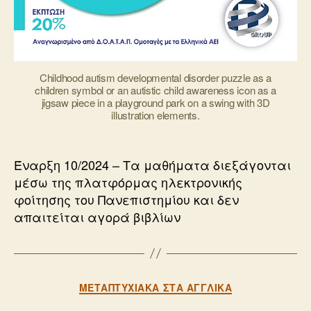
Childhood autism developmental disorder puzzle as a
children symbol or an autistic child awareness icon as a
jigsaw piece in a playground park on a swing with 3D
illustration elements.
Έναρξη 10/2024 – Τα μαθήματα διεξάγονται
μέσω της πλατφόρμας ηλεκτρονικής
φοίτησης του Πανεπιστημίου και δεν
απαιτείται αγορά βιβλίων
Κατηγορίες
ΜΕΤΑΠΤΥΧΙΑΚΆ ΣΤΑ ΑΓΓΛΙΚΆ