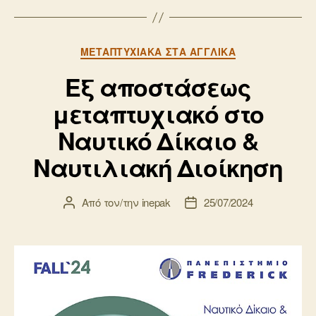
Κατηγορίες
ΜΕΤΑΠΤΥΧΙΑΚΆ ΣΤΑ ΑΓΓΛΙΚΆ
Εξ αποστάσεως
μεταπτυχιακό στο
Ναυτικό Δίκαιο &
Ναυτιλιακή Διοίκηση
Από τον/την
inepak
25/07/2024
Συντάκτης
Ημ.
άρθρου
δημοσίευσης