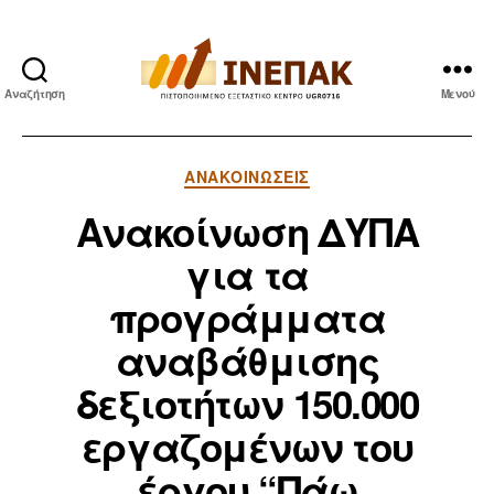
Αναζήτηση
Μενού
ΙΝΕΠΑΚ
Κατηγορίες
ΑΝΑΚΟΙΝΏΣΕΙΣ
Ανακοίνωση ΔΥΠΑ
για τα
προγράμματα
αναβάθμισης
δεξιοτήτων 150.000
εργαζομένων του
έργου “Πάω