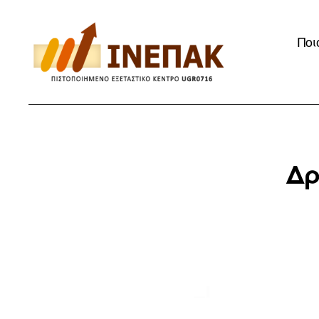
Ποι
ΙΝΕΠΑΚ
Δρ