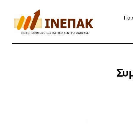
Ποι
ΙΝΕΠΑΚ
Συμ