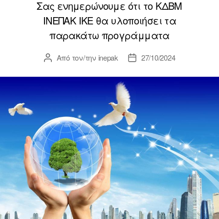
Σας ενημερώνουμε ότι το ΚΔΒΜ
ΙΝΕΠΑΚ ΙΚΕ θα υλοποιήσει τα
παρακάτω προγράμματα
Από τον/την
inepak
27/10/2024
Συντάκτης
Ημ.
άρθρου
δημοσίευσης