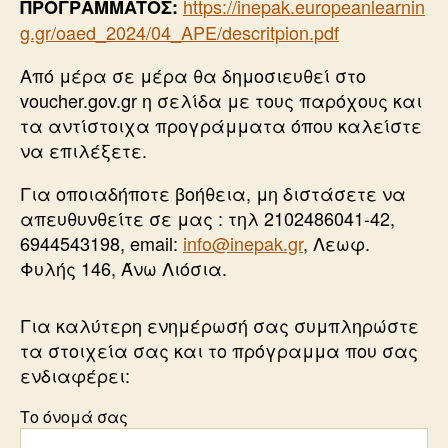
https://inepak.europeanlearnin
ΠΡΟΓΡ
AMMATOΣ:
g.gr/oaed_2024/04_APE/descritpion.pdf
Από μέρα σε μέρα θα δημοσιευθεί στο
voucher.gov.gr η σελίδα με τους παρόχους και
τα αντίστοιχα προγράμματα όπου καλείστε
να επιλέξετε.
Για οποιαδήποτε βοήθεια, μη διστάσετε να
απευθυνθείτε σε μας : τηλ 2102486041-42,
6944543198, email:
info@inepak.gr
, Λεωφ.
Φυλής 146, Άνω Λιόσια.
Για καλύτερη ενημέρωσή σας συμπληρώστε
τα στοιχεία σας και το πρόγραμμα που σας
ενδιαφέρει:
Το όνομά σας