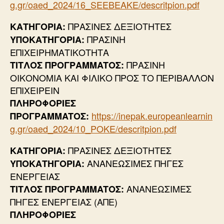
g.gr/oaed_2024/16_SEEBEAKE/descritpion.pdf
ΠΡΑΣΙΝΕΣ ΔΕΞΙΟΤΗΤΕΣ
ΚΑΤΗΓΟΡΙΑ:
ΠΡΑΣΙΝΗ
ΥΠΟΚΑΤΗΓΟΡΙΑ:
ΕΠΙΧΕΙΡΗΜΑΤΙΚΟΤΗΤΑ
ΠΡΑΣΙΝΗ
ΤΙΤΛΟΣ ΠΡΟΓΡ
AMMATOΣ:
ΟΙΚΟΝΟΜΙΑ ΚΑΙ ΦΙΛΙΚΟ ΠΡΟΣ ΤΟ ΠΕΡΙΒΑΛΛΟΝ
ΕΠΙΧΕΙΡΕΙΝ
ΠΛΗΡΟΦΟΡΙΕΣ
https://inepak.europeanlearnin
ΠΡΟΓΡ
AMMATOΣ:
g.gr/oaed_2024/10_POKE/descritpion.pdf
ΠΡΑΣΙΝΕΣ ΔΕΞΙΟΤΗΤΕΣ
ΚΑΤΗΓΟΡΙΑ:
ΑΝΑΝΕΩΣΙΜΕΣ ΠΗΓΕΣ
ΥΠΟΚΑΤΗΓΟΡΙΑ:
ΕΝΕΡΓΕΙΑΣ
ΑΝΑΝΕΩΣΙΜΕΣ
ΤΙΤΛΟΣ ΠΡΟΓΡ
AMMATOΣ:
ΠΗΓΕΣ ΕΝΕΡΓΕΙΑΣ (ΑΠΕ)
ΠΛΗΡΟΦΟΡΙΕΣ