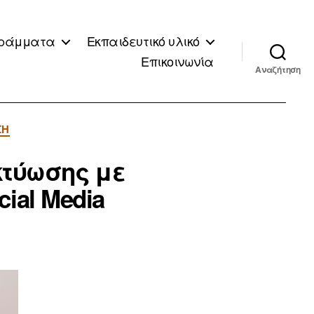
ράμματα
Εκπαιδευτικό υλικό
Επικοινωνία
Αναζήτηση
ΣΗ
κτύωσης με
al Media