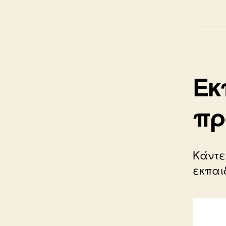
Εκ
πρ
Κάντε
εκπαιδ