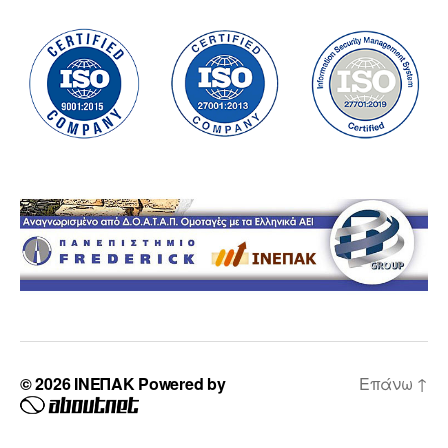
© 2026
ΙΝΕΠΑΚ
Powered by
Επάνω
↑