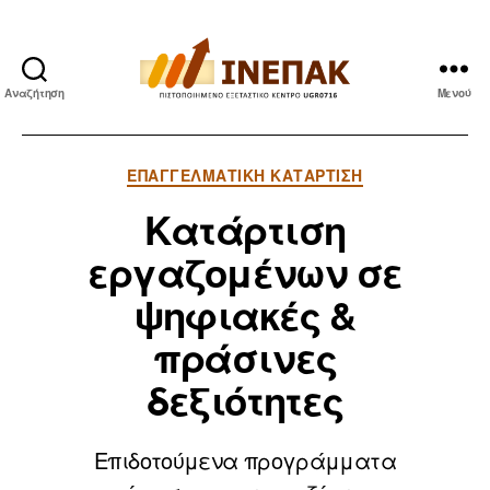
Αναζήτηση
Μενού
ΙΝΕΠΑΚ
Κατηγορίες
ΕΠΑΓΓΕΛΜΑΤΙΚΉ ΚΑΤΆΡΤΙΣΗ
Κατάρτιση
εργαζομένων σε
ψηφιακές &
πράσινες
δεξιότητες
Επιδοτούμενα προγράμματα