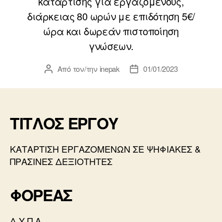
κατάρτισης για εργαζόμενους,
διάρκειας 80 ωρών με επιδότηση 5€/
ώρα και δωρεάν πιστοποίηση
γνώσεων.
Από τον/την
inepak
01/01/2023
Συντάκτης
Ημ.
άρθρου
δημοσίευσης
ΤΙΤΛΟΣ ΕΡΓΟΥ
ΚΑΤΑΡΤΙΣΗ ΕΡΓΑΖΟΜΕΝΩΝ ΣΕ ΨΗΦΙΑΚΕΣ &
ΠΡΑΣΙΝΕΣ ΔΕΞΙΟΤΗΤΕΣ
ΦΟΡΕΑΣ
Δ.Υ.Π.Α.